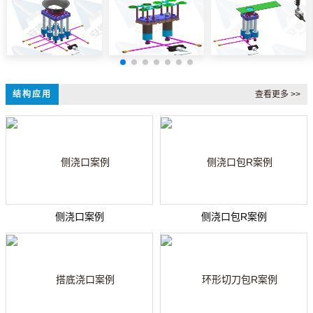
结构应用
查看更多 >>
侧浇口案例
侧浇口包R案例