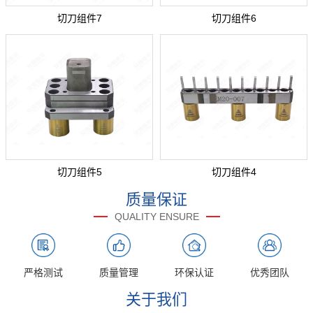
切刀组件7
切刀组件6
切刀组件5
切刀组件4
质量保证
QUALITY ENSURE
严格测试
质量管理
环保认证
优秀团队
关于我们