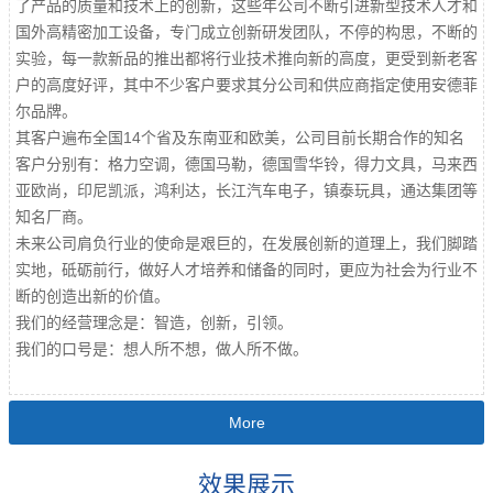
了产品的质量和技术上的创新，这些年公司不断引进新型技术人才和
国外高精密加工设备，专门成立创新研发团队，不停的构思，不断的
实验，每一款新品的推出都将行业技术推向新的高度，更受到新老客
户的高度好评，其中不少客户要求其分公司和供应商指定使用安德菲
尔品牌。
其客户遍布全国14个省及东南亚和欧美，公司目前长期合作的知名
客户分别有：格力空调，德国马勒，德国雪华铃，得力文具，马来西
亚欧尚，印尼凯派，鸿利达，长江汽车电子，镇泰玩具，通达集团等
知名厂商。
未来公司肩负行业的使命是艰巨的，在发展创新的道理上，我们脚踏
实地，砥砺前行，做好人才培养和储备的同时，更应为社会为行业不
断的创造出新的价值。
我们的经营理念是：智造，创新，引领。
我们的口号是：想人所不想，做人所不做。
More
效果展示