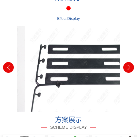
Effect Display
方案展示
SCHEME DISPLAY