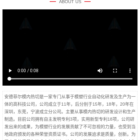
ABOUT US
安德菲尔模内热切是一家专门从事于模塑行业自动化研发及生产为一
体的高科技公司，公司成立于11年，后分别于15年，18年，20年在
深圳，东莞，宁波成立分公司。主要从事模内热切的研发设计和生产
制造。目前公司拥有自主发明专利3项，实用新型专利18项，公司研
发出来的成果，为模塑行业的发展贡献了不可忽视的力量，也受到当
地政府颁发的各种荣誉资质证书。公司的发展追求是质量，创新。为